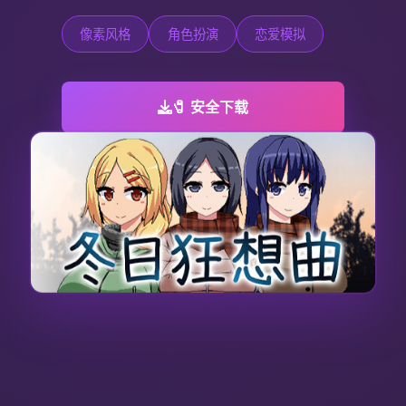
像素风格
角色扮演
恋爱模拟
🧷 安全下载