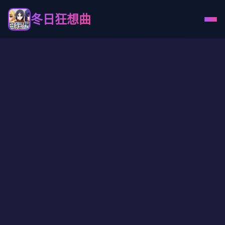
冬日狂想曲