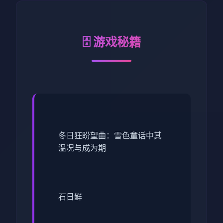
🗄️ 游戏秘籍
冬日狂盼望曲：雪色童话中其
温况与成为期
石日鲜