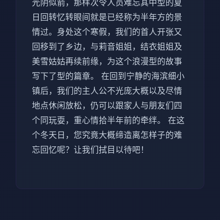
光阴似箭，那样次令人员难忘其中型的夏
日回转忆转眼间就是已经称为半年方的景
情过。身处这个寒假，我们的首人开张又
回移到了乡边，与莉音姐姐，结衣姐姐及
美雪姑姑再续前缘，为这个浪漫型的故事
写下了型的篇章。 在回到宁静的海滨细小
镇后，我们的主人公不光庞大概以及尽情
地点休闲放松，仍可以跟家人与朋友们四
个同玩耍，重心情拾半年前的牵绊。 在这
个冬天日，您究竟大概缔造离怎样子的难
忘回忆呢？让我们拭目以待吧！