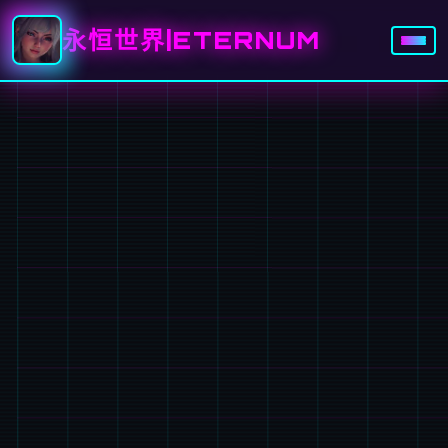
永恒世界|ETERNUM