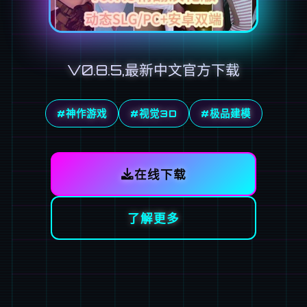
V0.8.5,最新中文官方下载
#神作游戏
#视觉3D
#极品建模
在线下载
了解更多