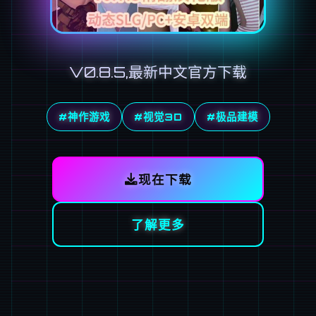
V0.8.5,最新中文官方下载
#神作游戏
#视觉3D
#极品建模
现在下载
了解更多