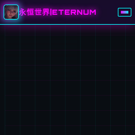
永恒世界|ETERNUM